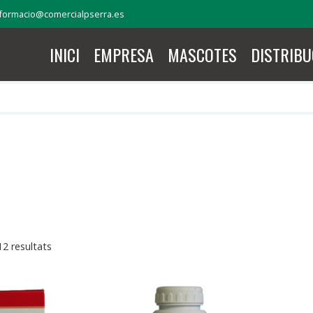
formacio@comercialpserra.es
INICI
EMPRESA
MASCOTES
DISTRIBU
2 resultats