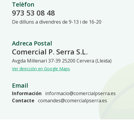
Telèfon
973 53 08 48
De dilluns a divendres de 9-13 i de 16-20
Adreca Postal
Comercial P. Serra S.L.
Avgda Mil·lenari 37-39 25200 Cervera (Lleida)
Ver dirección en Google Maps
Email
Información
informacio@comercialpserra.es
Contacte
comandes@comercialpserra.es