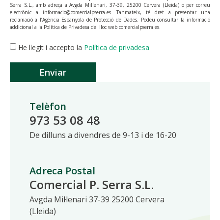
Serra S.L., amb adreça a Avgda Mil·lenari, 37-39, 25200 Cervera (Lleida) o per correu
electrònic a informacio@comercialpserra.es. Tanmateix, té dret a presentar una
reclamació a l’Agència Espanyola de Protecció de Dades. Podeu consultar la informació
addicional a la Política de Privadesa del lloc web comercialpserra.es.
He llegit i accepto la
Política de privadesa
Enviar
Telèfon
973 53 08 48
De dilluns a divendres de 9-13 i de 16-20
Adreca Postal
Comercial P. Serra S.L.
Avgda Mil·lenari 37-39 25200 Cervera
(Lleida)