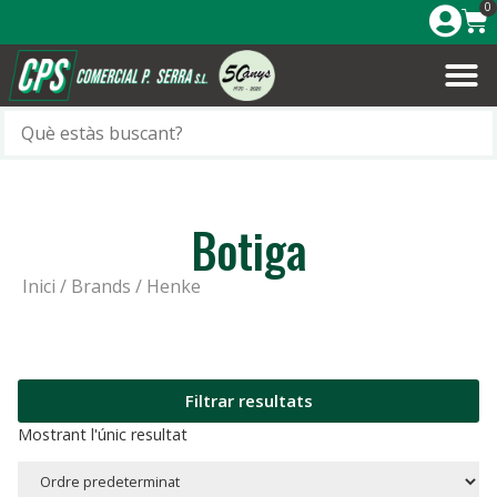
0
Botiga
Inici
/ Brands / Henke
Filtrar resultats
Mostrant l'únic resultat