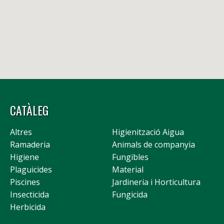
CATÀLEG
Altres
Higienització Aigua
Ramaderia
Animals de companyia
Higiene
Fungibles
Plaguicides
Material
Piscines
Jardineria i Horticultura
Insecticida
Fungicida
Herbicida