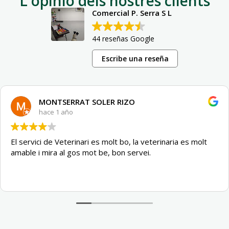
L'opinió dels nostres clients
Comercial P. Serra S L
44 reseñas Google
Escribe una reseña
MONTSERRAT SOLER RIZO
hace 1 año
El servici de Veterinari es molt bo, la veterinaria es molt
amable i mira al gos mot be, bon servei.