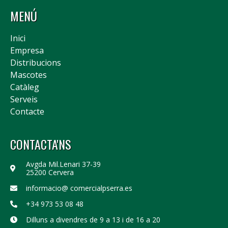
MENÚ
Inici
Empresa
Distribucions
Mascotes
Catàleg
Serveis
Contacte
CONTACTA'NS
Avgda Mil.Lenari 37-39
25200 Cervera
informacio@ comercialpserra.es
+34 973 53 08 48
Dilluns a divendres de 9 a 13 i de 16 a 20