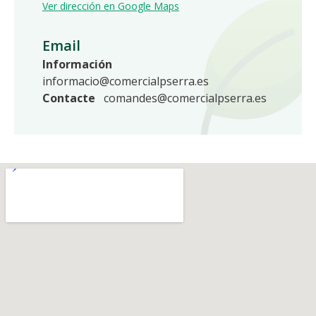
Ver dirección en Google Maps
Email
Información
informacio@comercialpserra.es
Contacte
comandes@comercialpserra.es