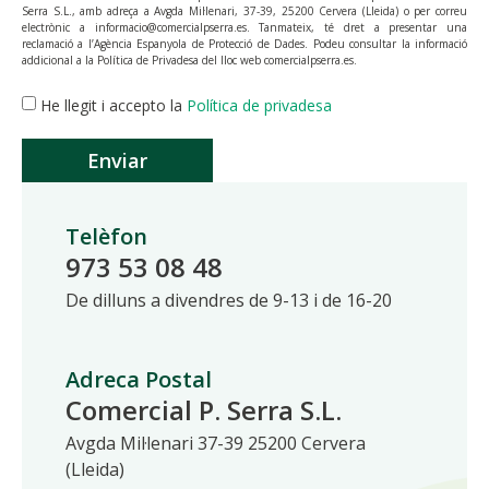
Serra S.L., amb adreça a Avgda Mil·lenari, 37-39, 25200 Cervera (Lleida) o per correu
electrònic a informacio@comercialpserra.es. Tanmateix, té dret a presentar una
reclamació a l’Agència Espanyola de Protecció de Dades. Podeu consultar la informació
addicional a la Política de Privadesa del lloc web comercialpserra.es.
He llegit i accepto la
Política de privadesa
Enviar
Telèfon
973 53 08 48
De dilluns a divendres de 9-13 i de 16-20
Adreca Postal
Comercial P. Serra S.L.
Avgda Mil·lenari 37-39 25200 Cervera
(Lleida)