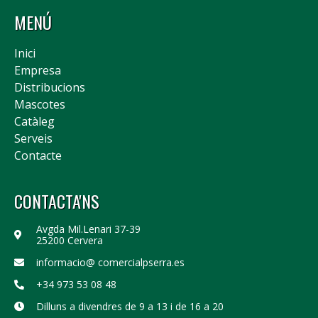
MENÚ
Inici
Empresa
Distribucions
Mascotes
Catàleg
Serveis
Contacte
CONTACTA'NS
Avgda Mil.Lenari 37-39
25200 Cervera
informacio@ comercialpserra.es
+34 973 53 08 48
Dilluns a divendres de 9 a 13 i de 16 a 20