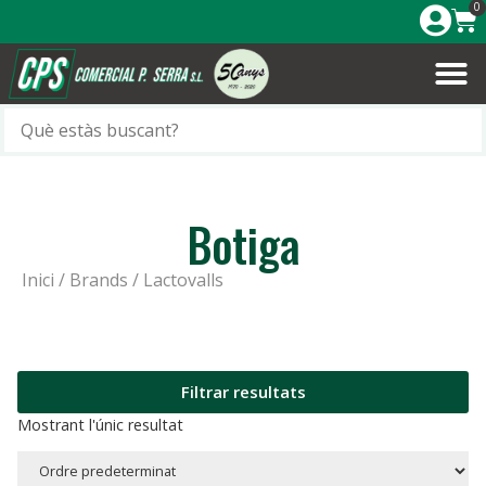
0
Botiga
Inici
/ Brands / Lactovalls
Filtrar resultats
Mostrant l'únic resultat