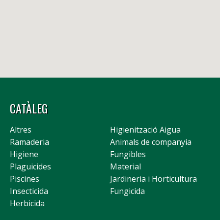
CATÀLEG
Altres
Higienització Aigua
Ramaderia
Animals de companyia
Higiene
Fungibles
Plaguicides
Material
Piscines
Jardineria i Horticultura
Insecticida
Fungicida
Herbicida