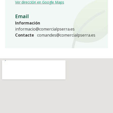
Ver dirección en Google Maps
Email
Información
informacio@comercialpserra.es
Contacte
comandes@comercialpserra.es