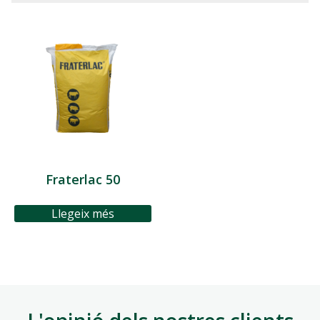
Fraterlac 50
Llegeix més