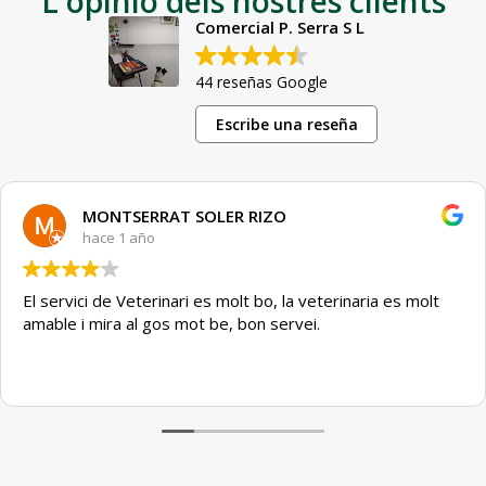
L'opinió dels nostres clients
Comercial P. Serra S L
44 reseñas Google
Escribe una reseña
MONTSERRAT SOLER RIZO
hace 1 año
El servici de Veterinari es molt bo, la veterinaria es molt
amable i mira al gos mot be, bon servei.