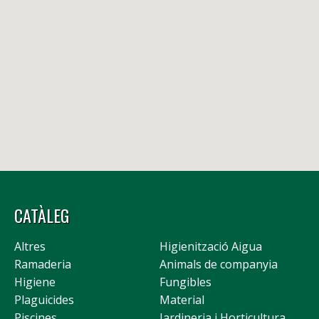
CATÀLEG
Altres
Higienització Aigua
Ramaderia
Animals de companyia
Higiene
Fungibles
Plaguicides
Material
Piscines
Jardineria i Horticultura