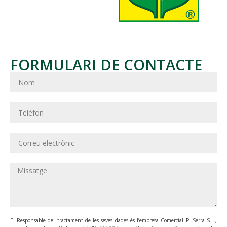
FORMULARI DE CONTACTE
El Responsable del tractament de les seves dades és l’empresa Comercial P. Serra S.L.,