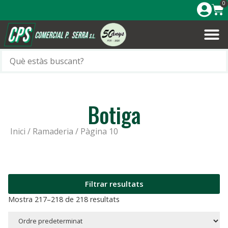
0
Botiga
Inici
/
Ramaderia
/ Pàgina 10
Filtrar resultats
Mostra 217–218 de 218 resultats