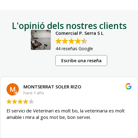
L'opinió dels nostres clients
Comercial P. Serra S L
44 reseñas Google
Escribe una reseña
MONTSERRAT SOLER RIZO
hace 1 año
El servici de Veterinari es molt bo, la veterinaria es molt
amable i mira al gos mot be, bon servei.