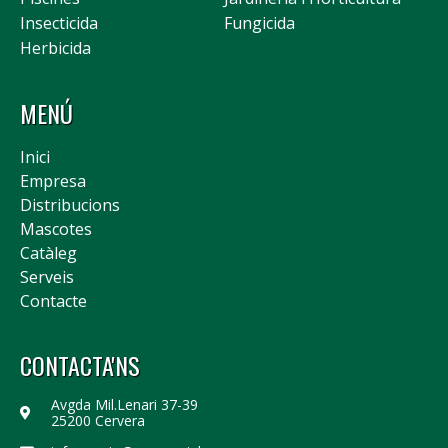
Insecticida
Fungicida
Herbicida
MENÚ
Inici
Empresa
Distribucions
Mascotes
Catàleg
Serveis
Contacte
CONTACTA'NS
Avgda Mil.Lenari 37-39
25200 Cervera