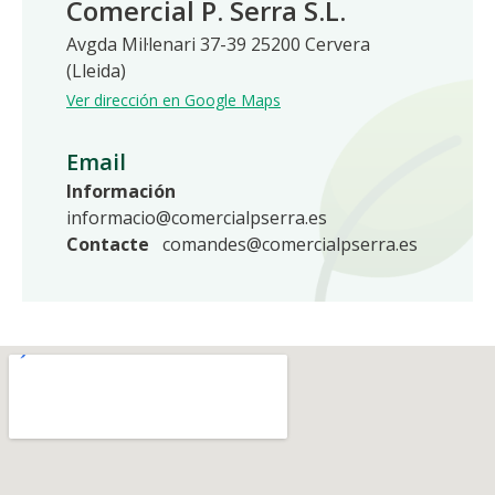
Comercial P. Serra S.L.
Avgda Mil·lenari 37-39 25200 Cervera
(Lleida)
Ver dirección en Google Maps
Email
Información
informacio@comercialpserra.es
Contacte
comandes@comercialpserra.es