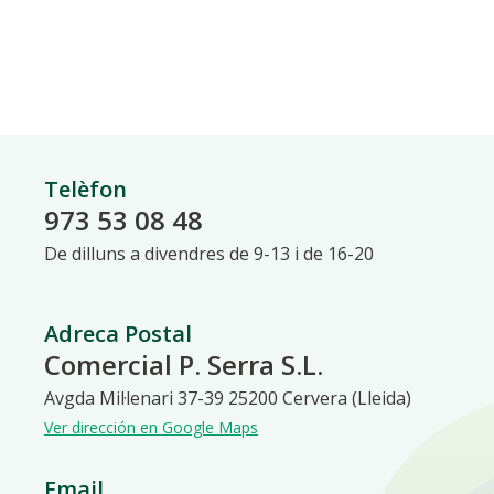
Telèfon
973 53 08 48
De dilluns a divendres de 9-13 i de 16-20
Adreca Postal
Comercial P. Serra S.L.
Avgda Mil·lenari 37-39 25200 Cervera (Lleida)
Ver dirección en Google Maps
Email