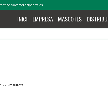
formacio@comercialpserra.es
INICI
EMPRESA
MASCOTES
DISTRIBU
 226 resultats