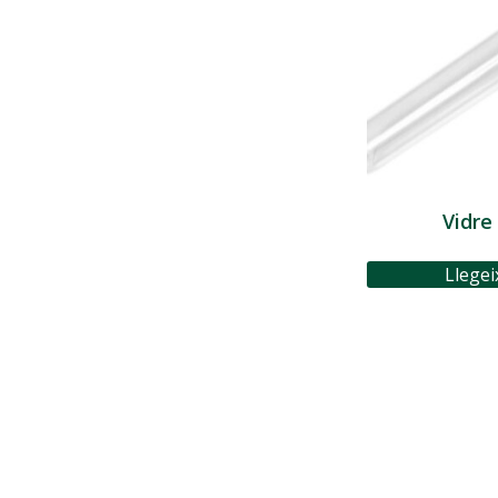
Vidre
Llegei