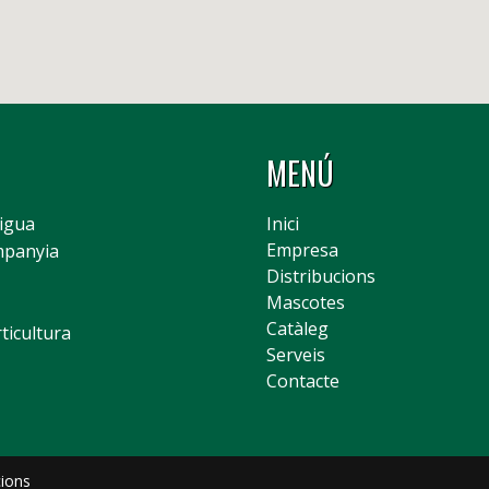
MENÚ
Aigua
Inici
Empresa
mpanyia
Distribucions
Mascotes
Catàleg
rticultura
Serveis
Contacte
ions