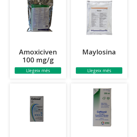
Amoxiciven
Maylosina
100 mg/g
Llegeix més
Llegeix més