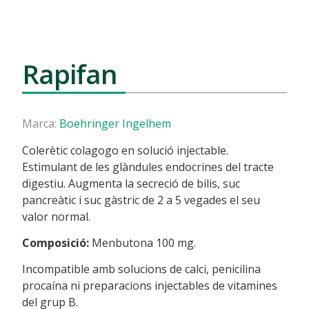
Rapifan
Marca:
Boehringer Ingelhem
Colerètic colagogo en solució injectable.
Estimulant de les glàndules endocrines del tracte
digestiu. Augmenta la secreció de bilis, suc
pancreàtic i suc gàstric de 2 a 5 vegades el seu
valor normal.
Composició:
Menbutona 100 mg.
Incompatible amb solucions de calci, penicilina
procaína ni preparacions injectables de vitamines
del grup B.