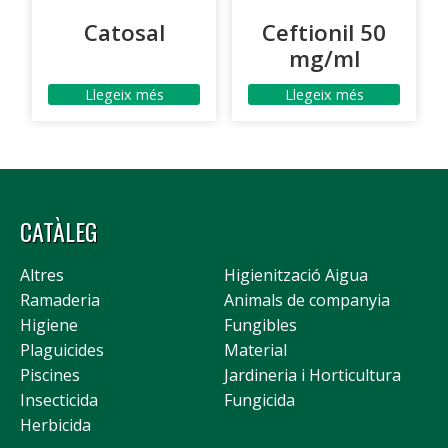
Catosal
Ceftionil 50
mg/ml
Llegeix més
Llegeix més
CATÀLEG
Altres
Higienització Aigua
Ramaderia
Animals de companyia
Higiene
Fungibles
Plaguicides
Material
Piscines
Jardineria i Horticultura
Insecticida
Fungicida
Herbicida