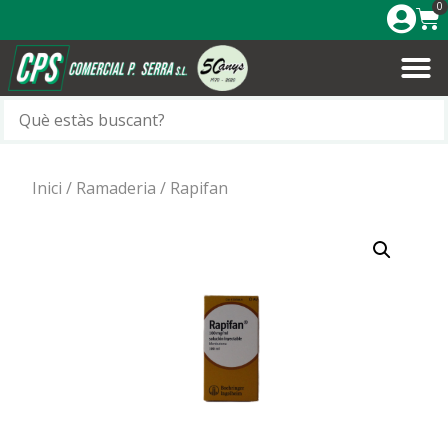
0
Inici
/
Ramaderia
/ Rapifan