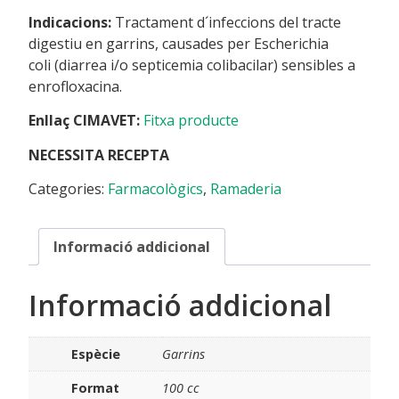
Indicacions:
Tractament d´infeccions del tracte
digestiu en garrins, causades per Escherichia
coli (diarrea i/o septicemia colibacilar) sensibles a
enrofloxacina.
Enllaç CIMAVET:
Fitxa producte
NECESSITA RECEPTA
Categories:
Farmacològics
,
Ramaderia
Informació addicional
Informació addicional
Espècie
Garrins
Format
100 cc