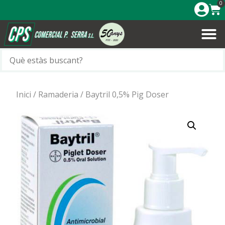
0
Inici
/
Ramaderia
/ Baytril 0,5% Pig Doser