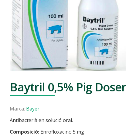
Baytril 0,5% Pig Doser
Marca:
Bayer
Antibacterià en solució oral.
Composició:
Enrofloxacino 5 mg