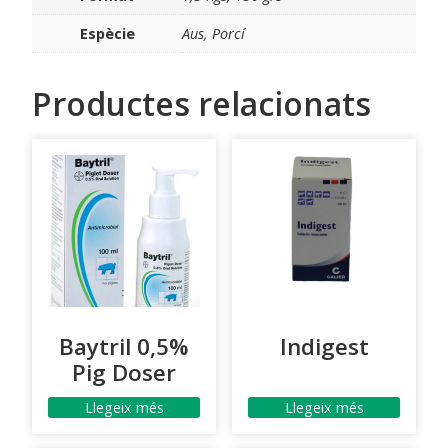
Espècie
Aus, Porcí
Productes relacionats
Baytril 0,5%
Indigest
Pig Doser
Llegeix més
Llegeix més