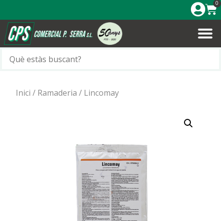
0
Inici
/
Ramaderia
/ Lincomay