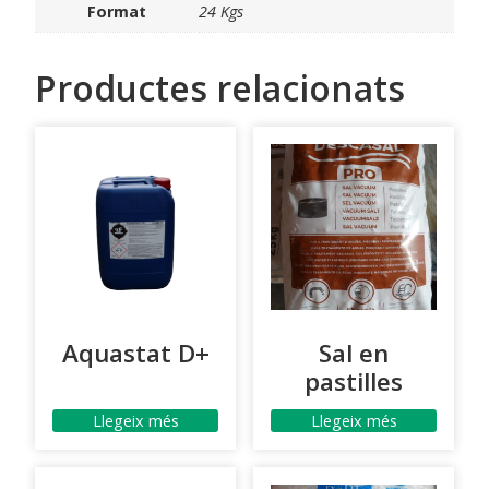
Format
24 Kgs
Productes relacionats
Aquastat D+
Sal en
pastilles
Llegeix més
Llegeix més