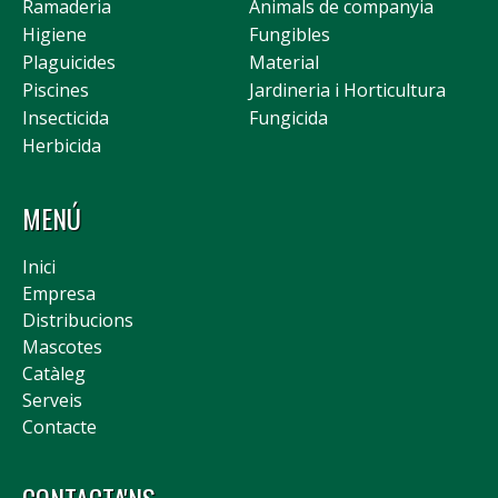
Ramaderia
Animals de companyia
Higiene
Fungibles
Plaguicides
Material
Piscines
Jardineria i Horticultura
Insecticida
Fungicida
Herbicida
MENÚ
Inici
Empresa
Distribucions
Mascotes
Catàleg
Serveis
Contacte
CONTACTA'NS