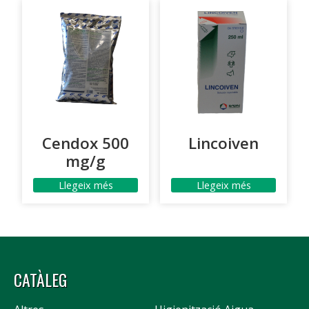
Cendox 500
Lincoiven
mg/g
Llegeix més
Llegeix més
CATÀLEG