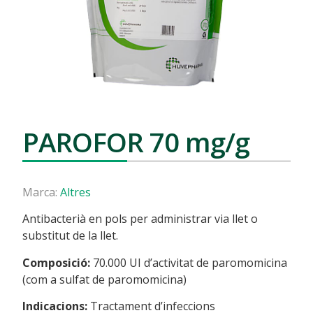
PAROFOR 70 mg/g
Marca:
Altres
Antibacterià en pols per administrar via llet o
substitut de la llet.
Composició:
70.000 UI d’activitat de paromomicina
(com a sulfat de paromomicina)
Indicacions:
Tractament d’infeccions