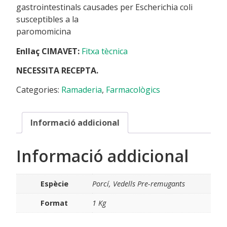
gastrointestinals causades per Escherichia coli
susceptibles a la
paromomicina
Enllaç CIMAVET:
Fitxa tècnica
NECESSITA RECEPTA.
Categories:
Ramaderia
,
Farmacològics
Informació addicional
Informació addicional
Espècie
Porcí, Vedells Pre-remugants
Format
1 Kg