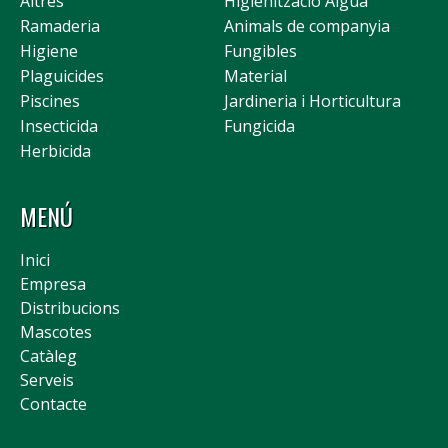
Altres
Higienització Aigua
Ramaderia
Animals de companyia
Higiene
Fungibles
Plaguicides
Material
Piscines
Jardineria i Horticultura
Insecticida
Fungicida
Herbicida
MENÚ
Inici
Empresa
Distribucions
Mascotes
Catàleg
Serveis
Contacte