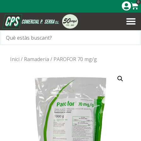
0
Inici
/
Ramaderia
/ PAROFOR 70 mg/g