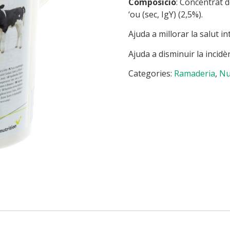
Composició
: Concentrat d
‘ou (sec, IgY) (2,5%).
Ajuda a millorar la salut i
Ajuda a disminuir la incidèn
Categories:
Ramaderia
,
Nu