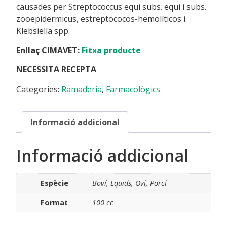
causades per Streptococcus equi subs. equi i subs.
zooepidermicus, estreptococos-hemolíticos i
Klebsiella spp.
Enllaç CIMAVET:
Fitxa producte
NECESSITA RECEPTA
Categories:
Ramaderia
,
Farmacològics
Informació addicional
Informació addicional
Espècie
Boví, Equids, Oví, Porcí
Format
100 cc