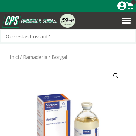
0
Inici
/
Ramaderia
/ Borgal