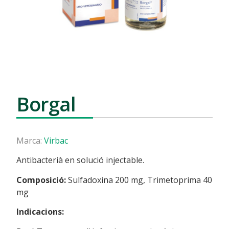
Borgal
Marca:
Virbac
Antibacterià en solució injectable.
Composició:
Sulfadoxina 200 mg, Trimetoprima 40
mg
Indicacions: