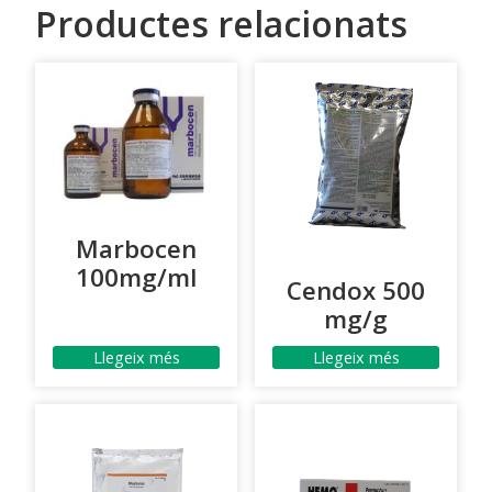
Productes relacionats
Marbocen
100mg/ml
Cendox 500
mg/g
Llegeix més
Llegeix més