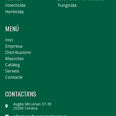
Insecticida
Fungicida
Herbicida
MENÚ
Inici
Empresa
Distribucions
Mascotes
Catàleg
Serveis
Contacte
CONTACTA'NS
Avgda Mil.Lenari 37-39
25200 Cervera