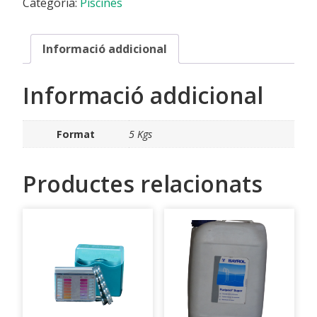
Categoria:
Piscines
Informació addicional
Informació addicional
Format
5 Kgs
Productes relacionats