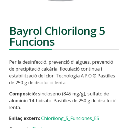
Bayrol Chlorilong 5
Funcions
Per la desinfecció, prevenció d’ algues, prevenció
de precipitació calcària, floculació continua i
estabilització del clor. Tecnología A.P.O.®.Pastilles
de 250 g de disolució lenta.
Composició:
sincloseno (845 mg/g), sulfato de
aluminio 14-hidrato. Pastilles de 250 g de disolució
lenta.
Enllaç extern:
Chlorilong_5_Funciones_ES