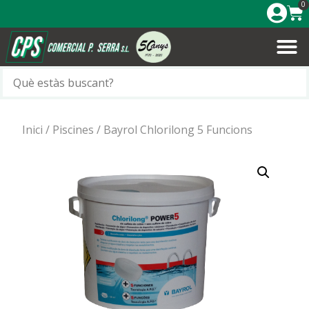
0
Inici
/
Piscines
/ Bayrol Chlorilong 5 Funcions