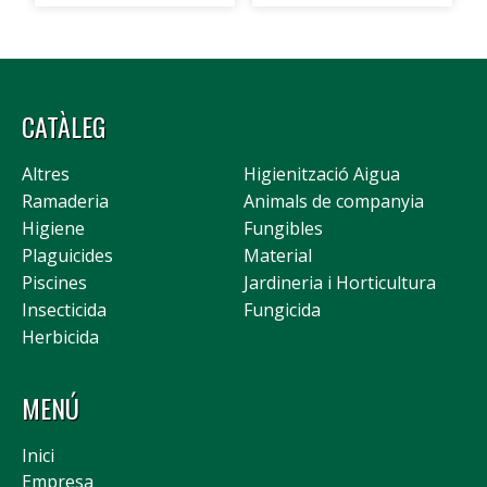
CATÀLEG
Altres
Higienització Aigua
Ramaderia
Animals de companyia
Higiene
Fungibles
Plaguicides
Material
Piscines
Jardineria i Horticultura
Insecticida
Fungicida
Herbicida
MENÚ
Inici
Empresa