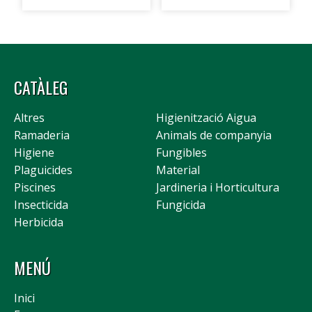
CATÀLEG
Altres
Higienització Aigua
Ramaderia
Animals de companyia
Higiene
Fungibles
Plaguicides
Material
Piscines
Jardineria i Horticultura
Insecticida
Fungicida
Herbicida
MENÚ
Inici