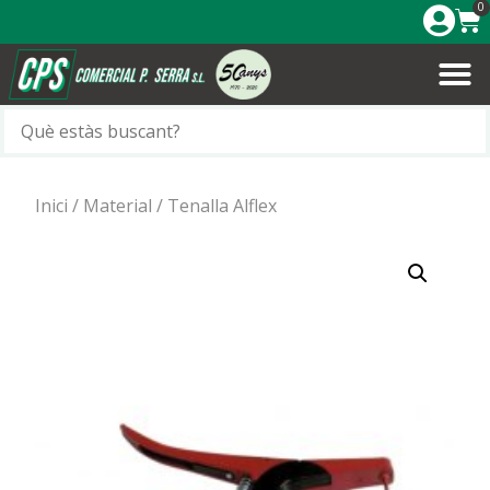
0
Inici
/
Material
/ Tenalla Alflex