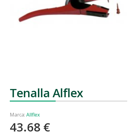
Tenalla Alflex
Marca:
Allflex
43.68
€