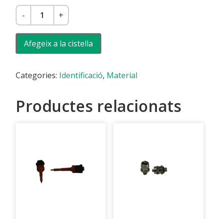
-
+
Afegeix a la cistella
Categories:
Identificació
,
Material
Productes relacionats