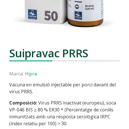
Suipravac PRRS
Marca:
Hipra
Vacuna en emulsió injectable per porcí davant del
virus PRRS.
Composició:
Virus PRRS inactivat (europeu), soca
VP-046 BIS ≥ 80 % ER30 * (Percentatge de conills
inmunitzats amb una resposta serològica IRPC
(índex relatiu per 100) > 30