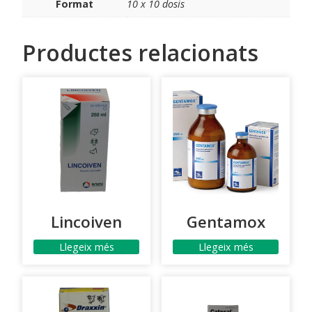
Format
10 x 10 dosis
Productes relacionats
Lincoiven
Gentamox
Llegeix més
Llegeix més