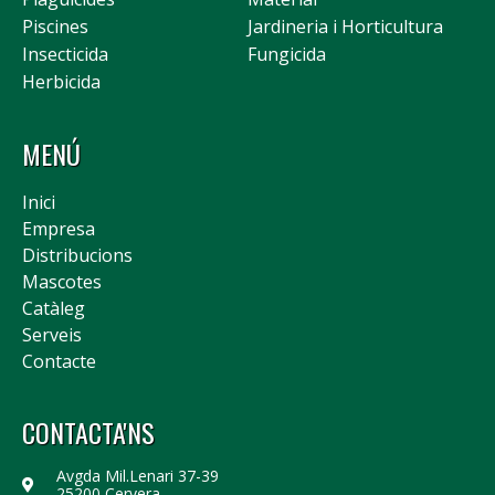
Piscines
Jardineria i Horticultura
Insecticida
Fungicida
Herbicida
MENÚ
Inici
Empresa
Distribucions
Mascotes
Catàleg
Serveis
Contacte
CONTACTA'NS
Avgda Mil.Lenari 37-39
25200 Cervera