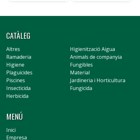
CATÀLEG
Altres
Higienització Aigua
Ramaderia
Animals de companyia
Higiene
Fungibles
Plaguicides
Material
Piscines
Jardineria i Horticultura
Insecticida
Fungicida
Herbicida
MENÚ
Inici
Empresa