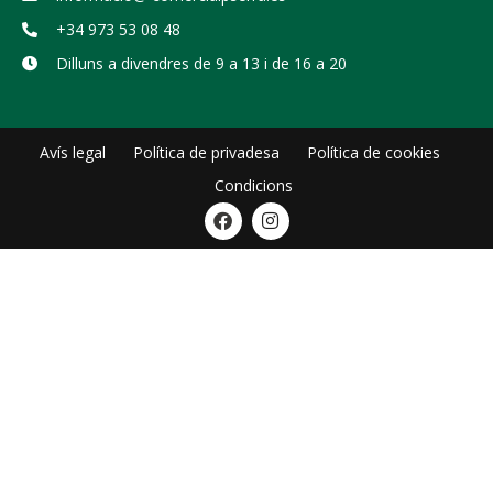
+34 973 53 08 48
Dilluns a divendres de 9 a 13 i de 16 a 20
Avís legal
Política de privadesa
Política de cookies
Condicions