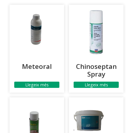
Meteoral
Chinoseptan
Spray
Llegeix més
Llegeix més