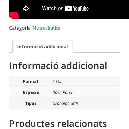
Categoria:
Nutracèutics
Informació addicional
Informació addicional
Format
5 Lts
Espècie
Boví, Porcí
Tipus
Granulat, Still
Productes relacionats