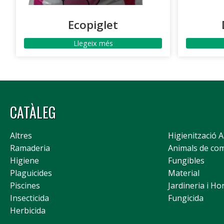
Ecopiglet
Llegeix més
CATÀLEG
Altres
Higienització 
Ramaderia
Animals de co
Higiene
Fungibles
Plaguicides
Material
Piscines
Jardineria i Ho
Insecticida
Fungicida
Herbicida