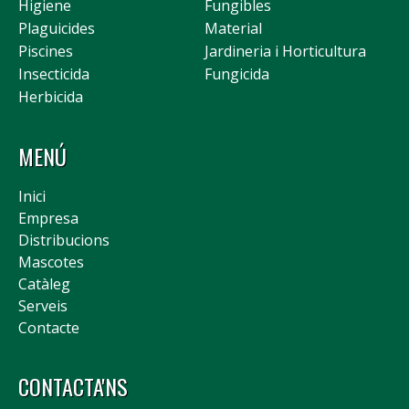
Higiene
Fungibles
Plaguicides
Material
Piscines
Jardineria i Horticultura
Insecticida
Fungicida
Herbicida
MENÚ
Inici
Empresa
Distribucions
Mascotes
Catàleg
Serveis
Contacte
CONTACTA'NS