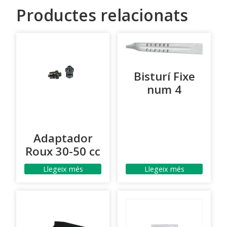
Productes relacionats
Bisturí Fixe
num 4
Adaptador
Roux 30-50 cc
Llegeix més
Llegeix més