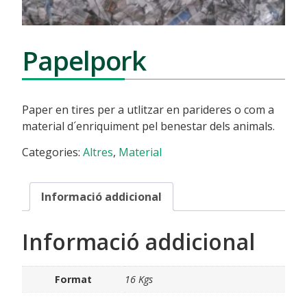
Papelpork
Paper en tires per a utlitzar en parideres o com a
material d´enriquiment pel benestar dels animals.
Categories:
Altres
,
Material
Informació addicional
Informació addicional
Format
16 Kgs