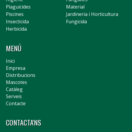
Plaguicides
Material
Piscines
Jardineria i Horticultura
Insecticida
Fungicida
Herbicida
MENÚ
Inici
Empresa
Distribucions
Mascotes
Catàleg
Serveis
Contacte
CONTACTA'NS