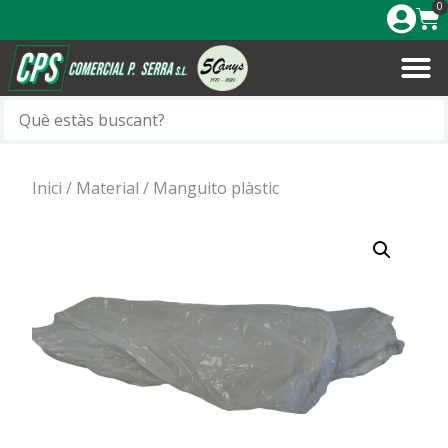
0
Inici
/
Material
/ Manguito plàstic