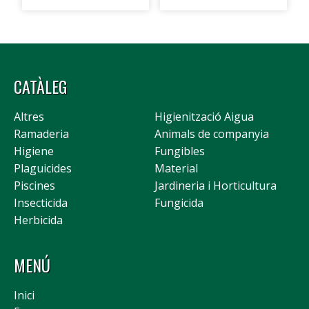
CATÀLEG
Altres
Higienització Aigua
Ramaderia
Animals de companyia
Higiene
Fungibles
Plaguicides
Material
Piscines
Jardineria i Horticultura
Insecticida
Fungicida
Herbicida
MENÚ
Inici