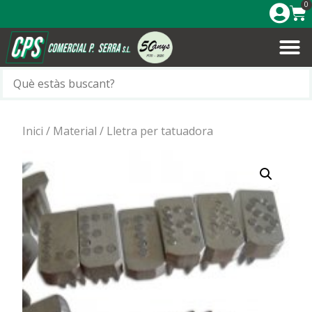
0
Inici
/
Material
/ Lletra per tatuadora