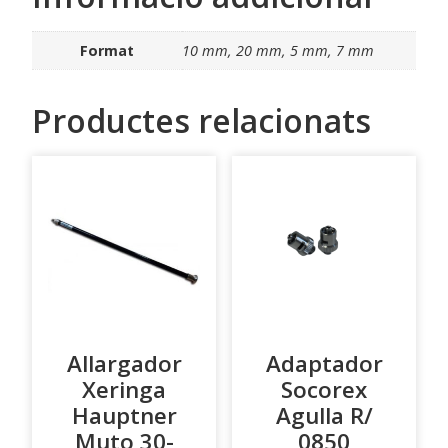
Format
10 mm, 20 mm, 5 mm, 7 mm
Productes relacionats
Allargador
Adaptador
Xeringa
Socorex
Hauptner
Agulla R/
Muto 30-
0850