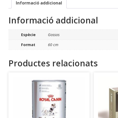
Informació addicional
Informació addicional
Espècie
Gossos
Format
60 cm
Productes relacionats