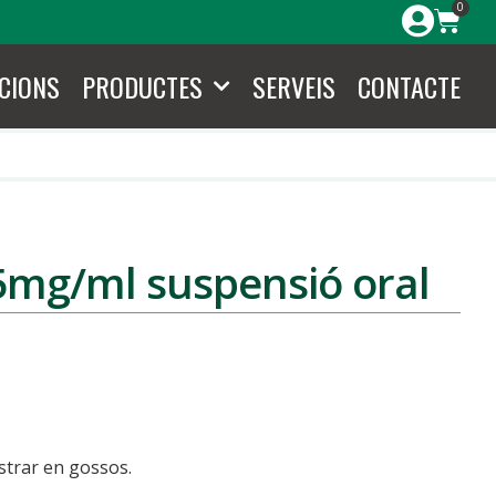
0
CIONS
PRODUCTES
SERVEIS
CONTACTE
5mg/ml suspensió oral
strar en gossos.