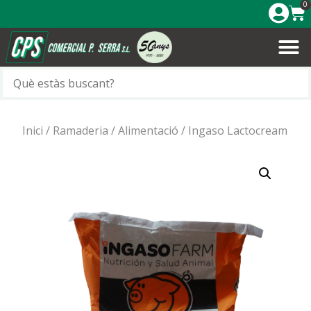
0
Inici
/
Ramaderia
/
Alimentació
/ Ingaso Lactocream