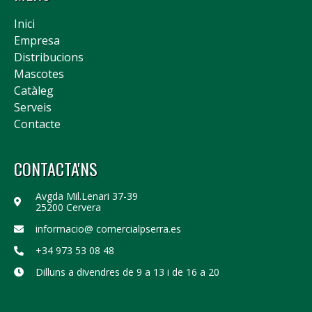
Inici
Empresa
Distribucions
Mascotes
Catàleg
Serveis
Contacte
CONTACTA'NS
Avgda Mil.Lenari 37-39
25200 Cervera
informacio@ comercialpserra.es
+34 973 53 08 48
Dilluns a divendres de 9 a 13 i de 16 a 20