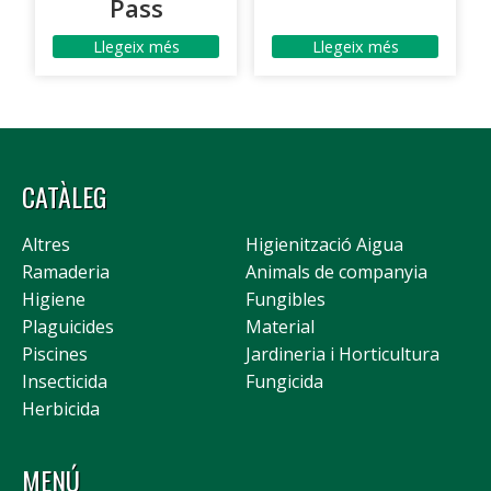
Pass
Llegeix més
Llegeix més
CATÀLEG
Altres
Higienització Aigua
Ramaderia
Animals de companyia
Higiene
Fungibles
Plaguicides
Material
Piscines
Jardineria i Horticultura
Insecticida
Fungicida
Herbicida
MENÚ