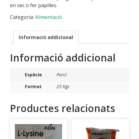
en sec o fer papilles.
Categoria:
Alimentació
Informació addicional
Informació addicional
Espècie
Porcí
Format
25 Kgs
Productes relacionats