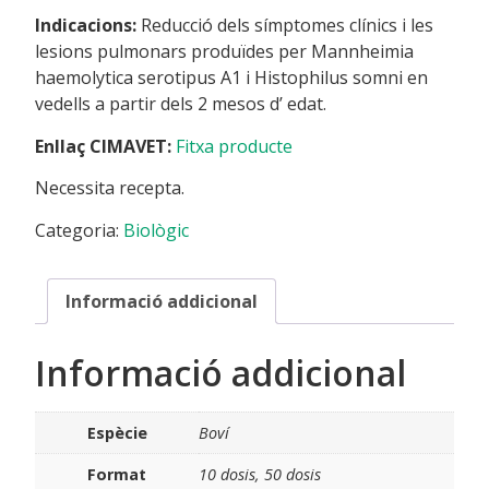
Indicacions:
Reducció dels símptomes clínics i les
lesions pulmonars produïdes per Mannheimia
haemolytica serotipus A1 i Histophilus somni en
vedells a partir dels 2 mesos d’ edat.
Enllaç CIMAVET:
Fitxa producte
Necessita recepta.
Categoria:
Biològic
Informació addicional
Informació addicional
Espècie
Boví
Format
10 dosis, 50 dosis