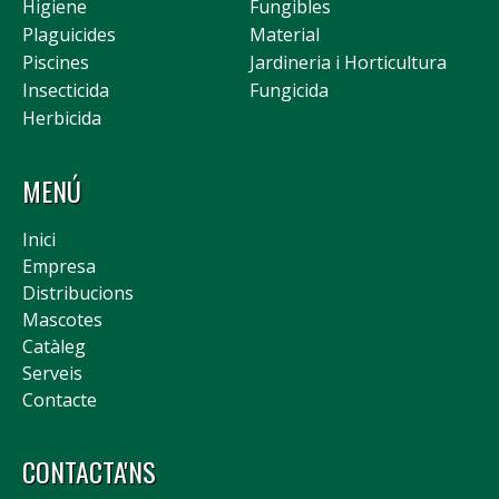
Higiene
Fungibles
Plaguicides
Material
Piscines
Jardineria i Horticultura
Insecticida
Fungicida
Herbicida
MENÚ
Inici
Empresa
Distribucions
Mascotes
Catàleg
Serveis
Contacte
CONTACTA'NS