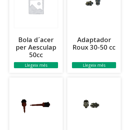
Bola d´acer
Adaptador
per Aesculap
Roux 30-50 cc
50cc
Llegeix més
Llegeix més