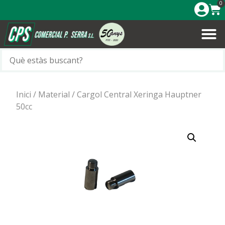
0
Inici
/
Material
/ Cargol Central Xeringa Hauptner
50cc