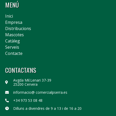
MENÚ
Inici
Empresa
Distribucions
Mascotes
Catàleg
Serveis
Contacte
CONTACTA'NS
Avgda Mil.Lenari 37-39
25200 Cervera
informacio@ comercialpserra.es
+34 973 53 08 48
Dilluns a divendres de 9 a 13 i de 16 a 20