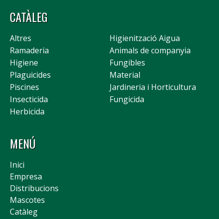
CATÀLEG
Altres
Higienització Aigua
Ramaderia
Animals de companyia
Higiene
Fungibles
Plaguicides
Material
Piscines
Jardineria i Horticultura
Insecticida
Fungicida
Herbicida
MENÚ
Inici
Empresa
Distribucions
Mascotes
Catàleg