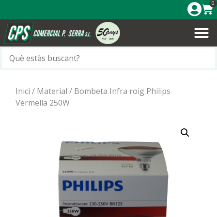
0
Inici
/
Material
/ Bombeta Infra roig Philips
Vermella 250W