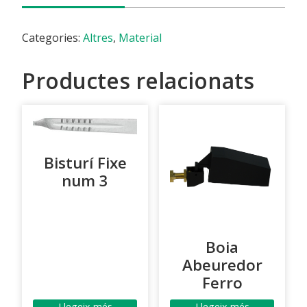
Categories:
Altres
,
Material
Productes relacionats
Bisturí Fixe
num 3
Boia
Abeuredor
Ferro
Llegeix més
Llegeix més