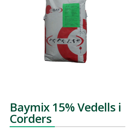
Baymix 15% Vedells i
Corders