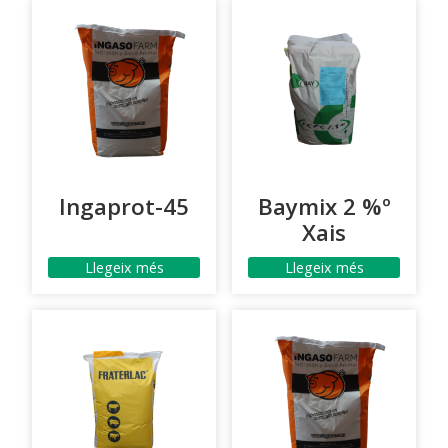
Ingaprot-45
Baymix 2 %º
Xais
Llegeix més
Llegeix més