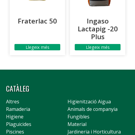
Fraterlac 50
Ingaso
Lactapig -20
Plus
Llegeix més
Llegeix més
CATÀLEG
Altres
Higienització Aigua
Ramaderia
Animals de companyia
Higiene
Fungibles
Plaguicides
Material
Piscines
Jardineria i Horticultura